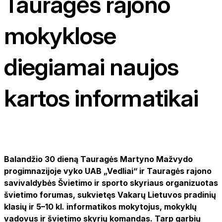
Tauragės rajono
mokyklose
diegiamai naujos
kartos informatikai
Balandžio 30 dieną Tauragės Martyno Mažvydo
progimnazijoje vyko UAB „Vedliai“ ir Tauragės rajono
savivaldybės Švietimo ir sporto skyriaus organizuotas
švietimo forumas, sukvietęs Vakarų Lietuvos pradinių
klasių ir 5–10 kl. informatikos mokytojus, mokyklų
vadovus ir švietimo skyrių komandas. Tarp garbių