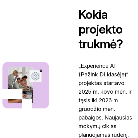
Kokia
projekto
trukmė?
„Experience AI
(Pažink DI klasėje)“
projektas startavo
2025 m. kovo mėn. ir
tęsis iki 2026 m.
gruodžio mėn.
pabaigos. Naujausias
mokymų ciklas
planuojamas rudenį.