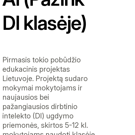
DI klasėje)
Pirmasis tokio pobūdžio
edukacinis projektas
Lietuvoje. Projektą sudaro
mokymai mokytojams ir
naujausios bei
pažangiausios dirbtinio
intelekto (DI) ugdymo
priemonės, skirtos 5-12 kl.
mokytojams naudoti klasėje