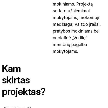
mokiniams. Projektą
sudaro užsiėmimai
mokytojams, mokomoji
medžiaga, vaizdo įrašai,
pratybos mokiniams bei
nuolatinė „Vedlių“
mentorių pagalba
mokytojams.
Kam
skirtas
projektas?