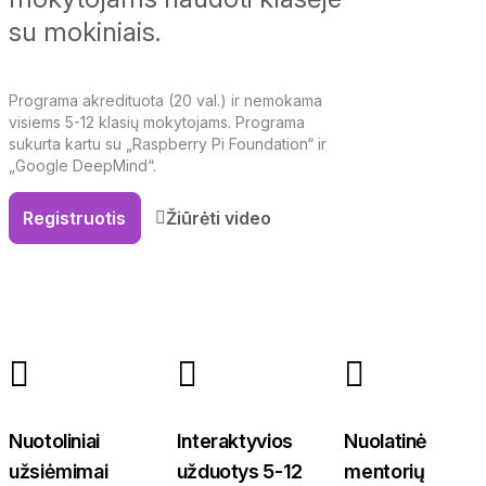
su mokiniais.
Programa akredituota (20 val.) ir nemokama
visiems 5-12 klasių mokytojams. Programa
sukurta kartu su „Raspberry Pi Foundation“ ir
„Google DeepMind“.
Registruotis
Žiūrėti video
Nuotoliniai
Interaktyvios
Nuolatinė
užsiėmimai
užduotys 5-12
mentorių