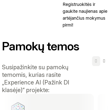
Registruokitės ir
gaukite naujienas apie
artėjančius mokymus
pirmi!
Pamokų temos
Susipažinkite su pamokų
temomis, kurias rasite
„Experience AI (Pažink DI
klasėje)“ projekte: