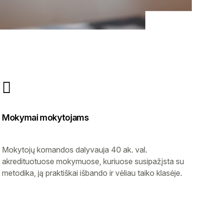
Mokymai mokytojams
Mokytojų komandos dalyvauja 40 ak. val.
akredituotuose mokymuose, kuriuose susipažįsta su
metodika, ją praktiškai išbando ir vėliau taiko klasėje.