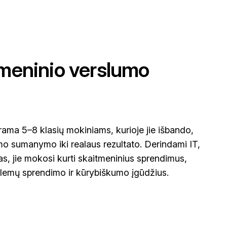
tmeninio verslumo
ama 5–8 klasių mokiniams, kurioje jie išbando,
irmo sumanymo iki realaus rezultato. Derindami IT,
s, jie mokosi kurti skaitmeninius sprendimus,
lemų sprendimo ir kūrybiškumo įgūdžius.