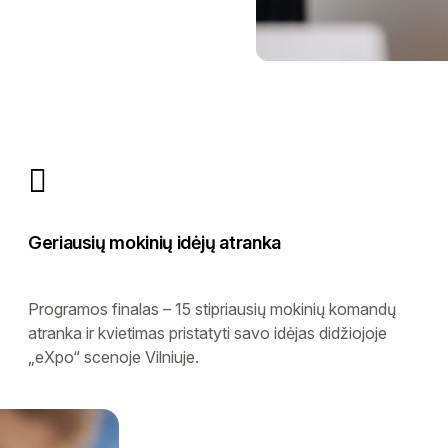
Geriausių mokinių idėjų atranka
Programos finalas – 15 stipriausių mokinių komandų
atranka ir kvietimas pristatyti savo idėjas didžiojoje
„eXpo“ scenoje Vilniuje.