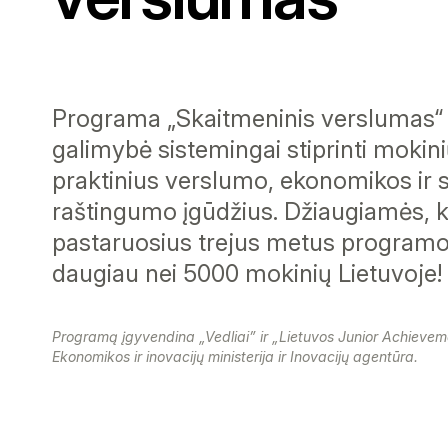
Programa „Skaitmeninis verslumas“ 
galimybė sistemingai stiprinti mokin
praktinius verslumo, ekonomikos ir 
raštingumo įgūdžius. Džiaugiamės, 
pastaruosius trejus metus programo
daugiau nei 5000 mokinių Lietuvoje!
Programą įgyvendina „Vedliai” ir „Lietuvos Junior Achievem
Ekonomikos ir inovacijų ministerija ir Inovacijų agentūra.