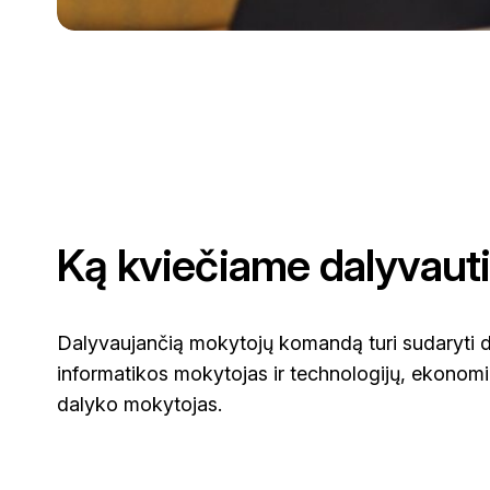
Ką kviečiame dalyvaut
Dalyvaujančią mokytojų komandą turi sudaryti d
informatikos mokytojas ir technologijų, ekonomi
dalyko mokytojas.