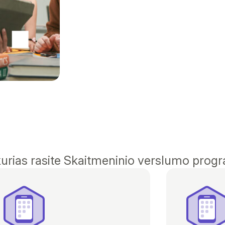
urias rasite Skaitmeninio verslumo progr