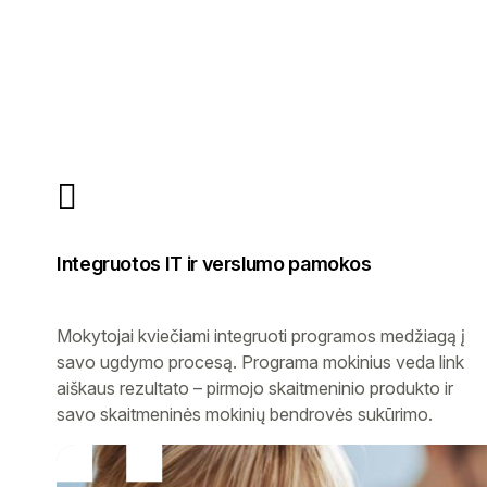
Integruotos IT ir verslumo pamokos
Mokytojai kviečiami integruoti programos medžiagą į
savo ugdymo procesą. Programa mokinius veda link
aiškaus rezultato – pirmojo skaitmeninio produkto ir
savo skaitmeninės mokinių bendrovės sukūrimo.