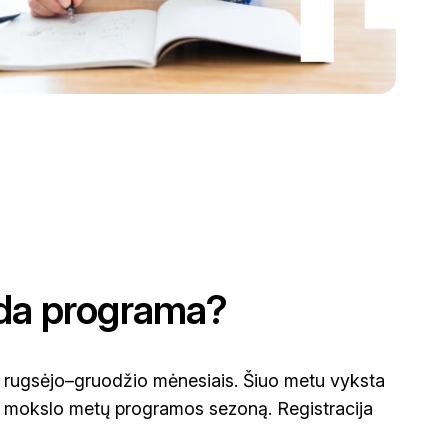
da programa?
 rugsėjo–gruodžio mėnesiais. Šiuo metu vyksta
7 mokslo metų programos sezoną. Registracija