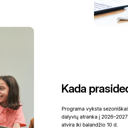
Kada praside
Programa vyksta sezoniškai
dalyvių atranka į 2026–202
atvira iki balandžio 10 d.