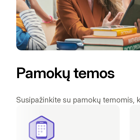
Pamokų temos
Susipažinkite su pamokų temomis, k