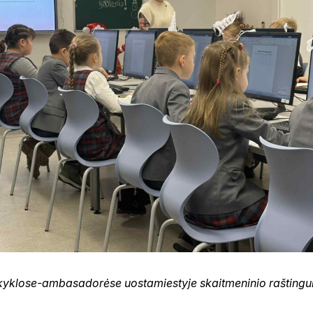
okyklose-ambasadorėse uostamiestyje skaitmeninio raštin